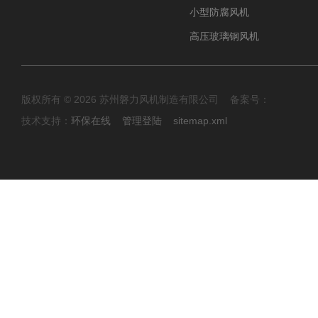
小型防腐风机
高压玻璃钢风机
版权所有 © 2026 苏州磐力风机制造有限公司 备案号：
技术支持：
环保在线
管理登陆
sitemap.xml