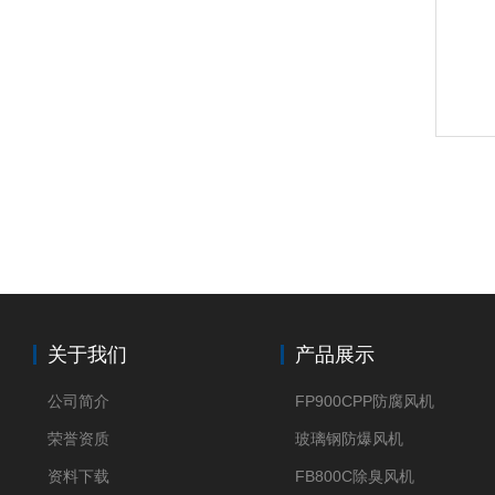
关于我们
产品展示
公司简介
FP900CPP防腐风机
荣誉资质
玻璃钢防爆风机
资料下载
FB800C除臭风机