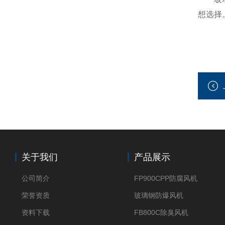
想选择
关于我们
产品展示
公司简介
FP900CPP防腐风机
荣誉资质
玻璃钢防爆风机
资料下载
FB800C除臭风机