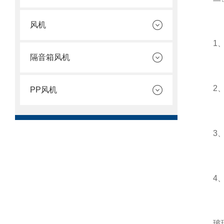
风机
1、环
隔音箱风机
2、安
PP风机
3、经
4、维
玻璃钢