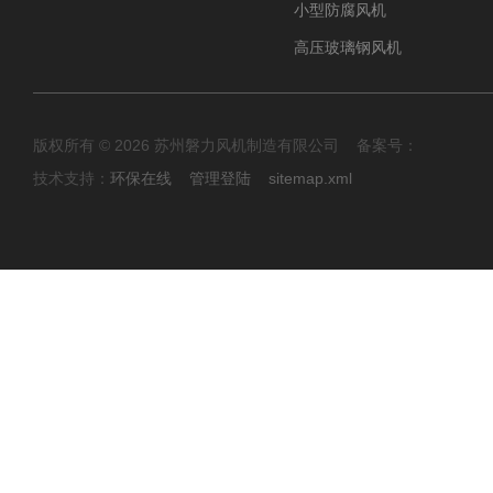
小型防腐风机
高压玻璃钢风机
版权所有 © 2026 苏州磐力风机制造有限公司 备案号：
技术支持：
环保在线
管理登陆
sitemap.xml