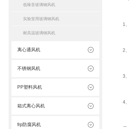
低噪音玻璃钢风机
实验室用玻璃钢风机
1、气
耐高温玻璃钢风机
离心通风机
2、气
不锈钢风机
3、压
PP塑料风机
4、温
箱式离心风机
frp防腐风机
二、