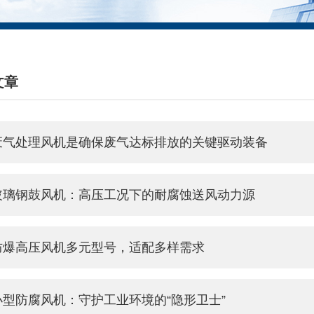
文章
HNICAL ARTICLES
废气处理风机是确保废气达标排放的关键驱动装备
玻璃钢鼓风机：高压工况下的耐腐蚀送风动力源
防爆高压风机多元型号，适配多样需求
小型防腐风机：守护工业环境的“隐形卫士”