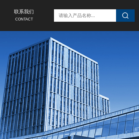
联系我们
CONTACT