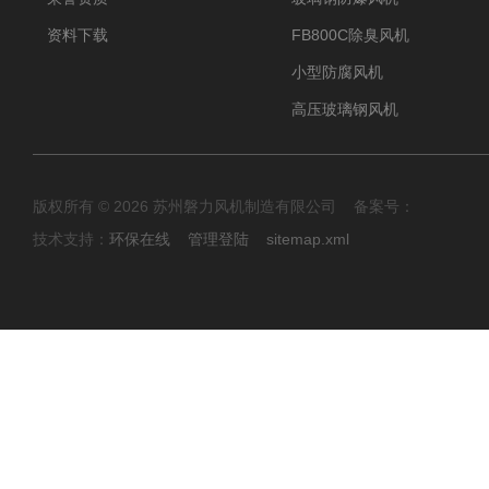
资料下载
FB800C除臭风机
小型防腐风机
高压玻璃钢风机
版权所有 © 2026 苏州磐力风机制造有限公司 备案号：
技术支持：
环保在线
管理登陆
sitemap.xml