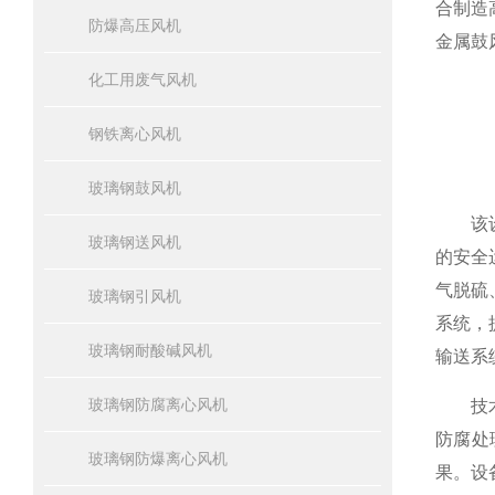
合制造
防爆高压风机
金属鼓
化工用废气风机
钢铁离心风机
玻璃钢鼓风机
该设备
玻璃钢送风机
的安全
气脱硫
玻璃钢引风机
系统，
玻璃钢耐酸碱风机
输送系
玻璃钢防腐离心风机
技术特
防腐处
玻璃钢防爆离心风机
果。设