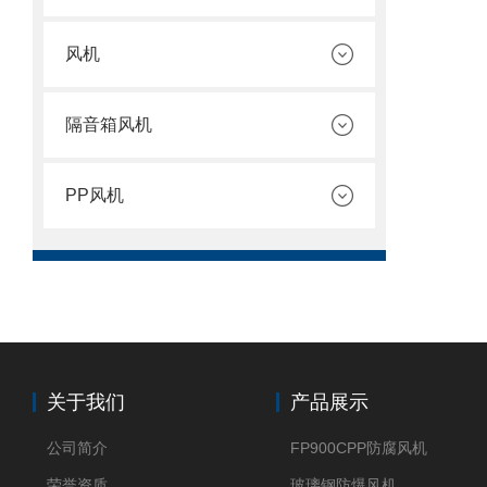
风机
隔音箱风机
PP风机
关于我们
产品展示
公司简介
FP900CPP防腐风机
荣誉资质
玻璃钢防爆风机